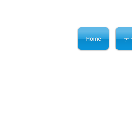
Home
テ