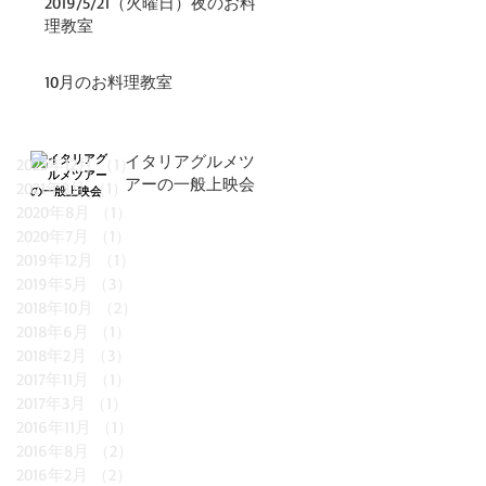
2019/5/21（火曜日）夜のお料
理教室
10月のお料理教室
イタリアグルメツ
2023年12月
（1）
1件の記事
アーの一般上映会
2021年3月
（1）
1件の記事
2020年8月
（1）
1件の記事
2020年7月
（1）
1件の記事
2019年12月
（1）
1件の記事
2019年5月
（3）
3件の記事
2018年10月
（2）
2件の記事
2018年6月
（1）
1件の記事
2018年2月
（3）
3件の記事
2017年11月
（1）
1件の記事
2017年3月
（1）
1件の記事
2016年11月
（1）
1件の記事
2016年8月
（2）
2件の記事
2016年2月
（2）
2件の記事