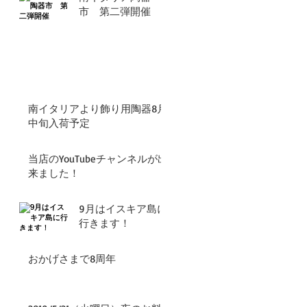
市 第二弾開催
南イタリアより飾り用陶器8月
中旬入荷予定
当店のYouTubeチャンネルが出
来ました！
9月はイスキア島に
行きます！
おかげさまで8周年