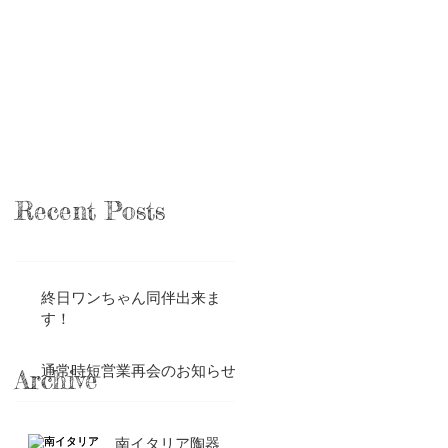
Recent Posts
終日ワンちゃん同伴出来ま
す！
通常時短営業再会のお知らせ
Archive
南イタリア陶器