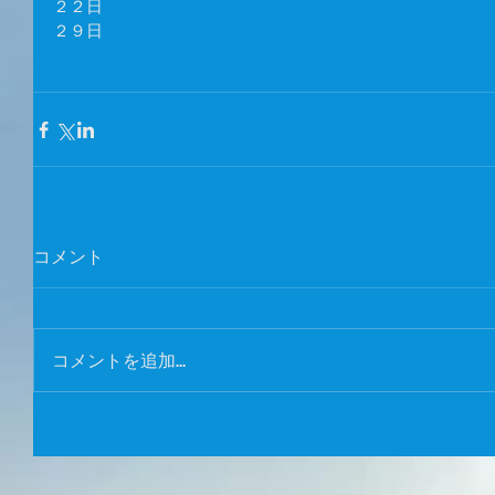
２２日 
２９日 
コメント
コメントを追加…