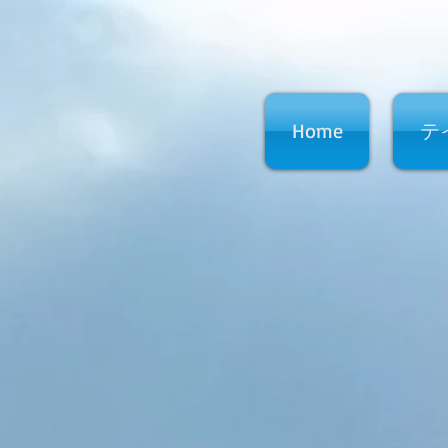
Home
テ