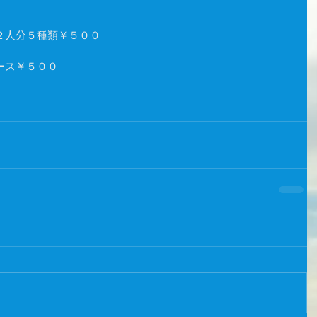
２人分５種類￥５００ 
ス￥５００ 