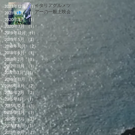
イタリアグルメツ
2023年12月
（1）
1件の記事
アーの一般上映会
2021年3月
（1）
1件の記事
2020年8月
（1）
1件の記事
2020年7月
（1）
1件の記事
2019年12月
（1）
1件の記事
2019年5月
（3）
3件の記事
2018年10月
（2）
2件の記事
2018年6月
（1）
1件の記事
2018年2月
（3）
3件の記事
2017年11月
（1）
1件の記事
2017年3月
（1）
1件の記事
2016年11月
（1）
1件の記事
2016年8月
（2）
2件の記事
2016年2月
（2）
2件の記事
2016年1月
（1）
1件の記事
2015年12月
（1）
1件の記事
2015年11月
（1）
1件の記事
2015年9月
（2）
2件の記事
2015年8月
（1）
1件の記事
2015年6月
（2）
2件の記事