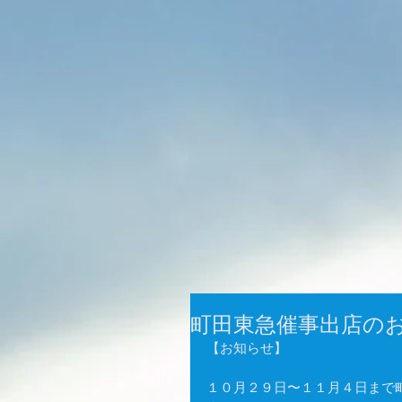
町田東急催事出店の
【お知らせ】 
１０月２９日〜１１月４日まで