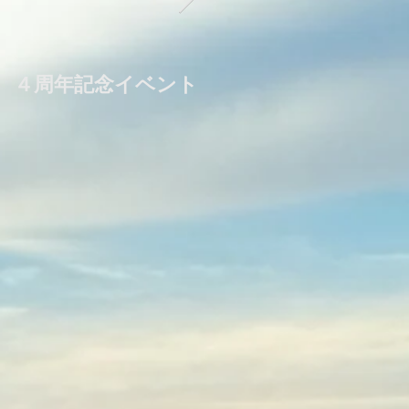
４周年記念イベント
毎月第２火曜日は夜
のお料理教室