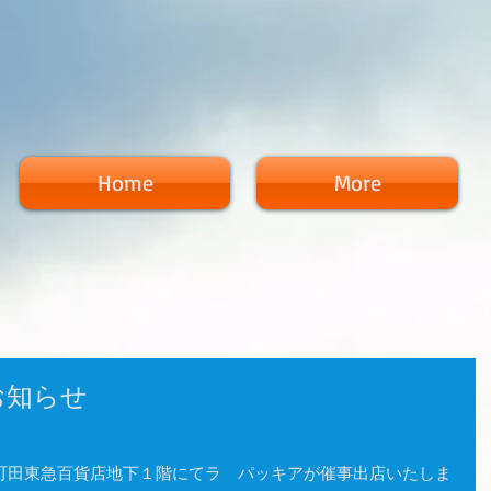
Home
More
お知らせ
町田東急百貨店地下１階にてラ　パッキアが催事出店いたしま