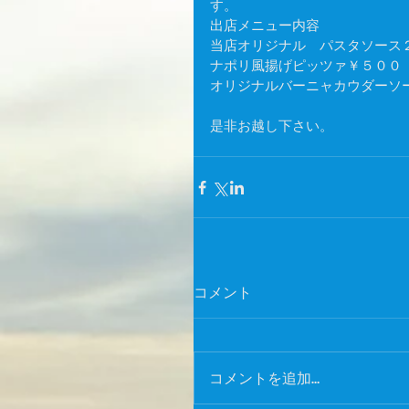
す。 
出店メニュー内容 
当店オリジナル　パスタソース
ナポリ風揚げピッツァ￥５００ 
オリジナルバーニャカウダーソー
是非お越し下さい。
コメント
コメントを追加…