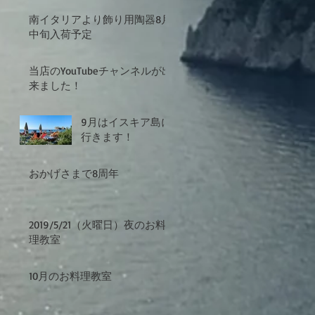
南イタリアより飾り用陶器8月
中旬入荷予定
当店のYouTubeチャンネルが出
来ました！
9月はイスキア島に
行きます！
おかげさまで8周年
2019/5/21（火曜日）夜のお料
理教室
10月のお料理教室