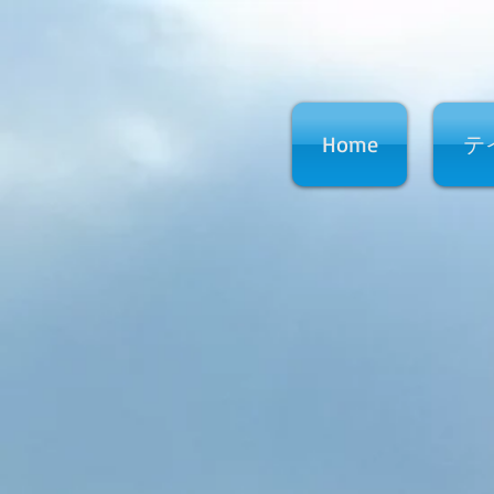
Home
テ