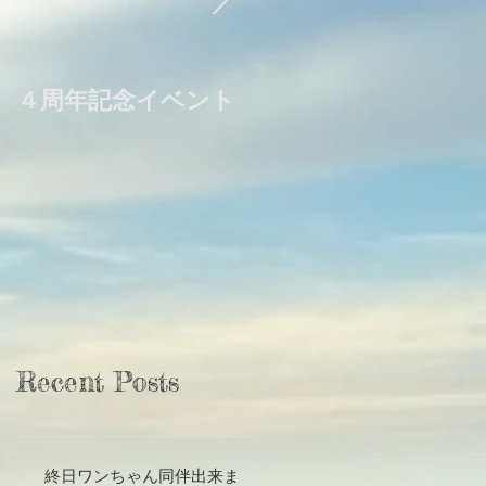
４周年記念イベント
毎月第２火曜日は夜
のお料理教室
Recent Posts
終日ワンちゃん同伴出来ま