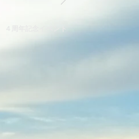
４周年記念イベント
毎月第２火曜日は夜
のお料理教室