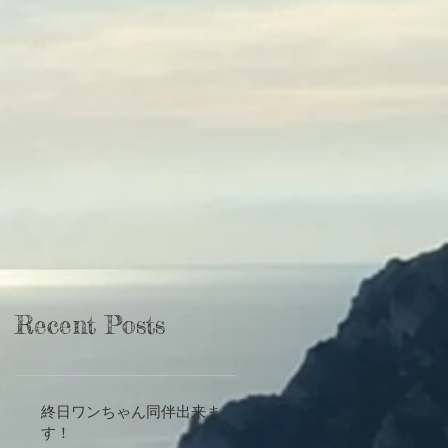
Recent Posts
終日ワンちゃん同伴出来ま
す！