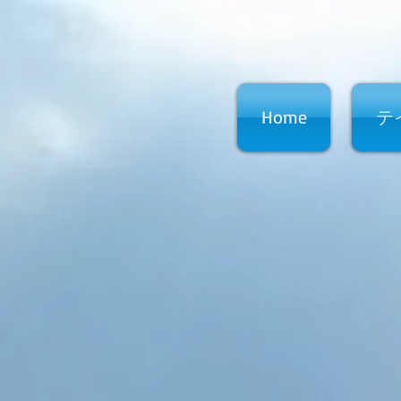
Home
テ