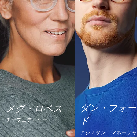
ダン・フォー
メグ・ロペス
ド
チーフエディター
アシスタントマネージャ