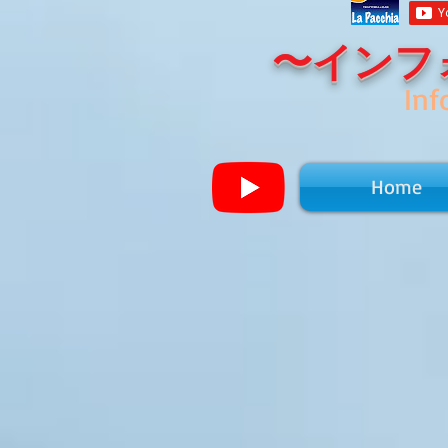
〜インフ
Inf
Home