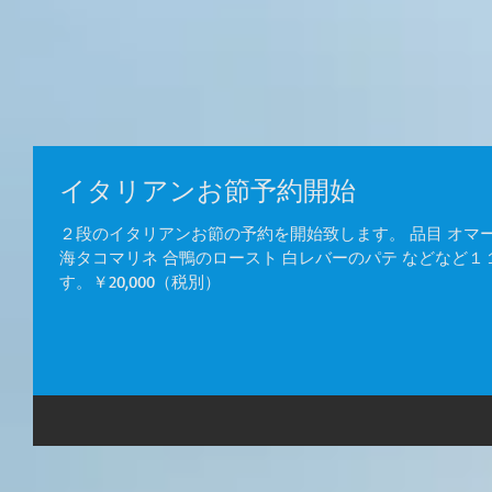
イタリアンお節予約開始
２段のイタリアンお節の予約を開始致します。 品目 オマー
海タコマリネ 合鴨のロースト 白レバーのパテ などなど
す。￥20,000（税別）