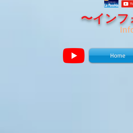
〜インフ
Inf
Home