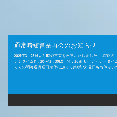
通常時短営業再会のお知らせ
2021年3月23日より時短営業を再開いたしました。 感染
ンチタイム11：30〜13：30LO（14：30閉店） ディナータイム1
らくの間毎週月曜日定休に加えて第1第2火曜日もお休みいた.