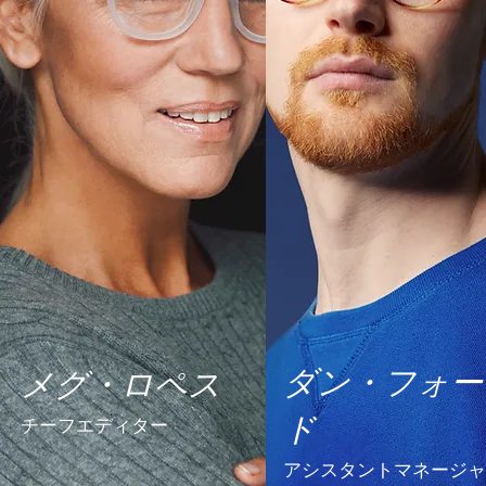
ダン・フォー
メグ・ロペス
ド
チーフエディター
アシスタントマネージャ