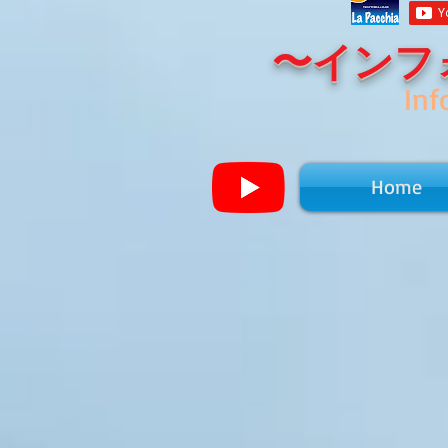
〜インフ
Inf
Home