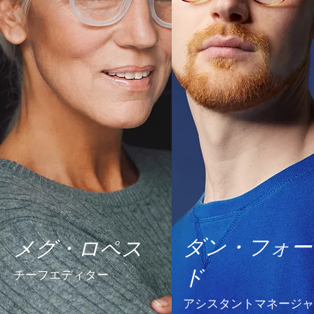
ダン・フォー
メグ・ロペス
ド
チーフエディター
アシスタントマネージャ