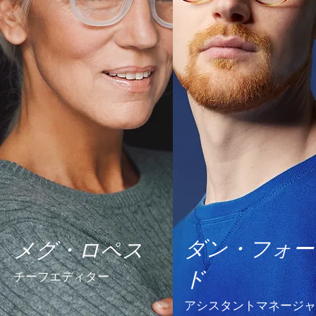
ダン・フォー
メグ・ロペス
ド
チーフエディター
アシスタントマネージャ