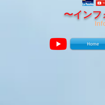
〜インフ
Inf
Home